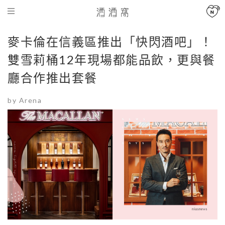
麥卡倫在信義區推出「快閃酒吧」！
雙雪莉桶12年現場都能品飲，更與餐
廳合作推出套餐
by Arena