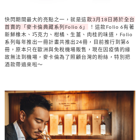
快閃期間最大的亮點之一，就是這
款3月18日將於全台
首賣的「麥卡倫典藏系列Folio 6」
！這款Folio 6有著
新鮮橡木、巧克力、柑橘、生薑、肉桂的味道，Folio
系列每年推出一冊計畫共推出24冊，目前推行到第6
冊，原本只在歐洲與免稅機場販售，現在因疫情的緣
故無法到機場，麥卡倫為了照顧台灣的粉絲，特別把
酒款帶過來啦～