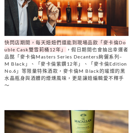
快閃店期間，每天妞妞們還能到現場品飲「麥卡倫Do
uble Cask雙雪莉桶12年」
，假日期間也會抽出幸運者
品酩「麥卡倫Masters Series Decanters絢儷系列–
M Black」、「麥卡倫紫鑽12年」、「麥卡倫Edition
No.6」等限量特殊酒款，麥卡倫M Black的璀燦的黑
水晶瓶身與酒體的煙燻風味，更是讓妞編輯愛不釋手
～