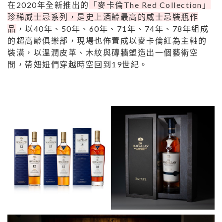
在2020年全新推出的
「麥卡倫The Red Collection」
珍稀威士忌系列，是史上酒齡最高的威士忌裝瓶作
品
，以40年、50年、60年、71年、74年、78年組成
的超高齡俱樂部，現場也佈置成以麥卡倫紅為主軸的
裝潢，以溫潤皮革、木紋與磚牆塑造出一個藝術空
間，帶妞妞們穿越時空回到19世紀。