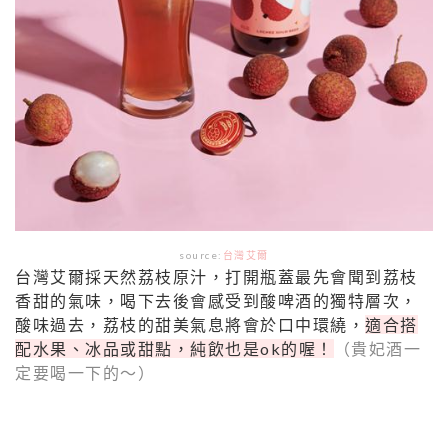
source:
台灣艾爾
台灣艾爾採天然荔枝原汁，打開瓶蓋最先會聞到荔枝
香甜的氣味，喝下去後會感受到酸啤酒的獨特層次，
酸味過去，荔枝的甜美氣息將會於口中環繞，
適合搭
配水果、冰品或甜點，純飲也是ok的喔！
（貴妃酒一
定要喝一下的～）