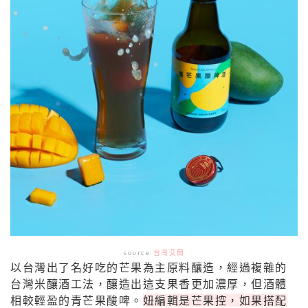
source:
台灣艾爾
以台灣出了名好吃的芒果為主原料釀造，經過複雜的
台灣米釀酒工法，釀造出這支果香更加濃厚，但酒體
相較輕盈的青芒果酸啤。
妞編輯是芒果控，如果搭配