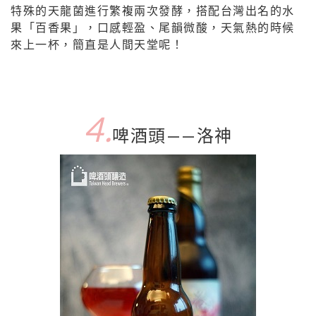
特殊的天龍菌進行繁複兩次發酵，搭配台灣出名的水
果「百香果」，口感輕盈、尾韻微酸，天氣熱的時候
來上一杯，簡直是人間天堂呢！
4.
啤酒頭——洛神