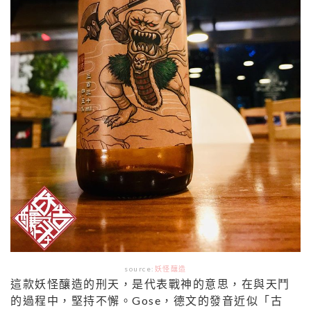
source:
妖怪釀造
這款妖怪釀造的刑天，是代表戰神的意思，在與天鬥
的過程中，堅持不懈。
Gose，德文的發音近似「古