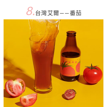
8.
台灣艾爾——番茄