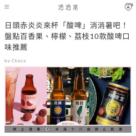
日頭赤炎炎來杯「酸啤」消消暑吧！
盤點百香果、檸檬、荔枝10款酸啤口
味推薦
by Choco