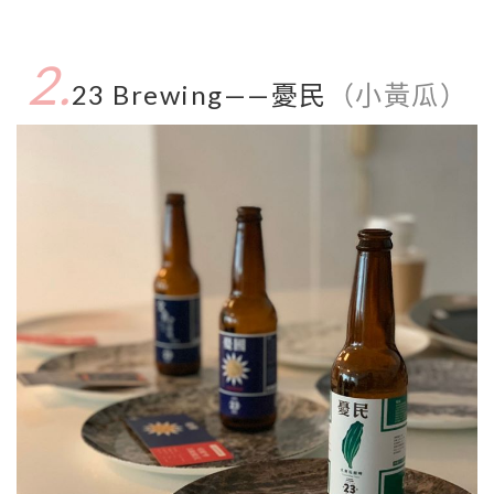
2.
23 Brewing——憂民
（小黃瓜）