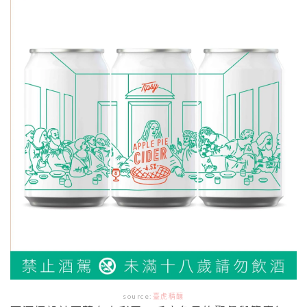
source:
臺虎精釀