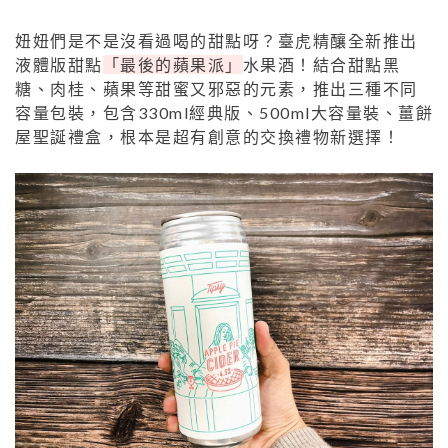
妞妞們是不是沒看過喝的甜點呀？臺虎精釀全新推出
液體版甜點
「最後的蘋果派」
水果酒！結合甜點黑
糖、肉桂、蘋果等甜蜜又邪惡的元素，推出三種不同
容量包裝，包含330ml經典版、500ml大容量裝、薑餅
屋聖誕禮盒，根本是超有創意的交換禮物新選擇！