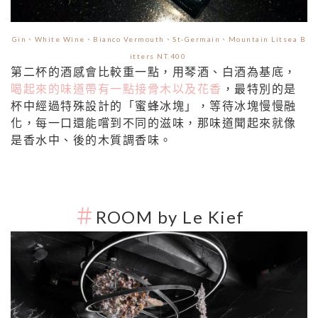
Gin、White Wine、Bianco Vermouth、St-Germain、Mountain Litsea B
itters NT.400
第二杯的酒感會比較重一點，用琴酒、白酒為基底，
喝起來的味道帶有一點接骨木以及花香
，最特別的是
杯中經過特殊設計的「蜜蜂冰塊」，等待冰塊慢慢融
化，每一口還能嚐到不同的滋味，那味道聞起來就像
是香水中、後的木質調香味。
＃
ROOM by Le Kief