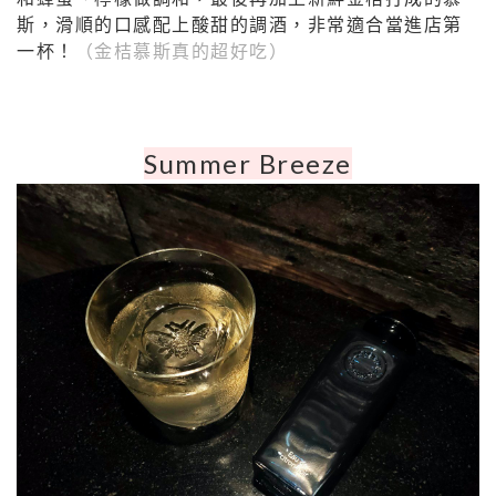
斯，滑順的口感配上酸甜的調酒，非常適合當進店第
一杯！
（金桔慕斯真的超好吃）
Summer Breeze