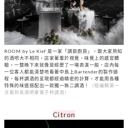
ROOM by Le Kief 是一家「調飲廚房」，跟大家熟知
的酒吧大不相同，店家著重於視覺、味覺上的感官體
驗，一整晚下來就像是經歷了一場表演一般，店內每
一位客人都能清楚地看著中島上Bartender的製作過
程，每杯調酒的呈現都經過精密的計算，才能用各種
特殊的味道搭配出一款獨一無二調酒！
（妞編輯第一
次看到有酒吧拿電子秤調酒）
Citron