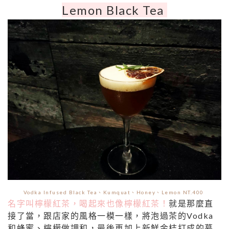
Lemon Black Tea
Vodka Infused Black Tea、Kumquat、Honey、Lemon NT.400
名字叫檸檬紅茶，喝起來也像檸檬紅茶！
就是那麼直
接了當，跟店家的風格一模一樣，將泡過茶的Vodka
和蜂蜜、檸檬做調和，最後再加上新鮮金桔打成的慕