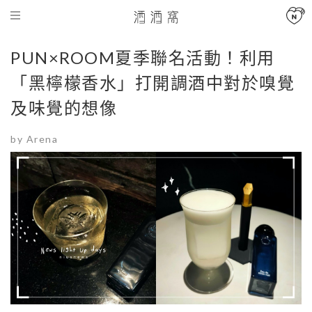
PUN×ROOM夏季聯名活動！利用
「黑檸檬香水」打開調酒中對於嗅覺
及味覺的想像
by Arena