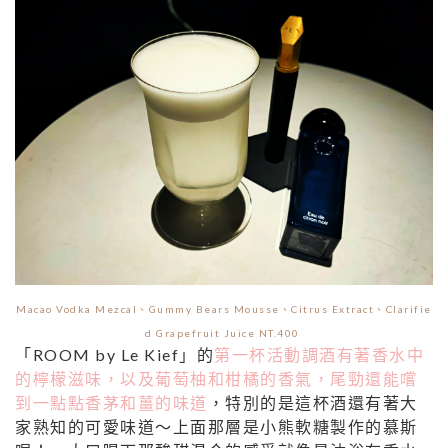
Macao Vodka Mezcal、Gummy Bears Mousse、Citrus Extract、Clarifie
d Grapefruit Juice NT.400
「ROOM by Le Kief」的
第一杯活動調酒有著香水中
的檸檬滋味，以及葡萄柚和柑橘的香氣，尾勁還能嚐
到一點點香茅和薑的味道
，特別的是這杯酒還有著大
家熟知的可愛味道～上面那層是小熊軟糖製作的慕斯