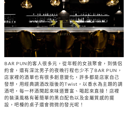
BAR PUN的客人很多元，從年輕的女孩聚會，到情侶
約會，還有深沈男子的夜晚行程也少不了BAR PUN，
店家裡的酒單也有很多創意變化，許多都是店家自己
發想，用經典調酒改版後的Twist，以香水為主題的調
酒吧，每一杯酒聞起來味道豐富、喝起來直接！店裡
的裝潢風格有著簡單的黑白配色以及金屬質感的擺
設，吧檯的桌子還會微微的發光呢！