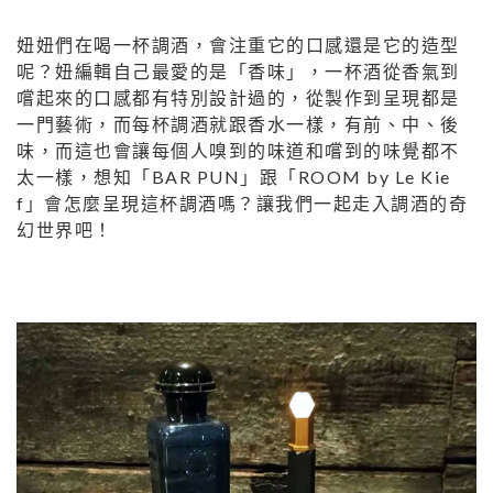
妞妞們在喝一杯調酒，會注重它的口感還是它的造型
呢？妞編輯自己最愛的是「香味」，一杯酒從香氣到
嚐起來的口感都有特別設計過的，從製作到呈現都是
一門藝術，而每杯調酒就跟香水一樣，有前、中、後
味，而這也會讓每個人嗅到的味道和嚐到的味覺都不
太一樣，想知「BAR PUN」跟「ROOM by Le Kie
f」會怎麼呈現這杯調酒嗎？讓我們一起走入調酒的奇
幻世界吧！