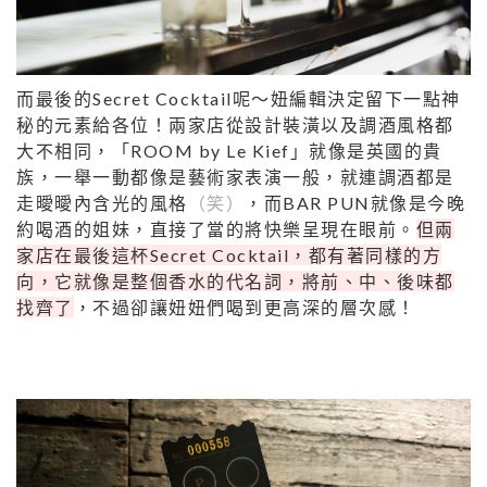
而最後的Secret Cocktail呢～妞編輯決定留下一點神
秘的元素給各位！兩家店從設計裝潢以及調酒風格都
大不相同，「ROOM by Le Kief」就像是英國的貴
族，一舉一動都像是藝術家表演一般，就連調酒都是
走曖曖內含光的風格
（笑）
，而BAR PUN就像是今晚
約喝酒的姐妹，直接了當的將快樂呈現在眼前。
但兩
家店在最後這杯Secret Cocktail，都有著同樣的方
向，它就像是整個香水的代名詞，將前、中、後味都
找齊了
，不過卻讓妞妞們喝到更高深的層次感！