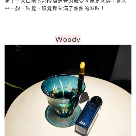
喔！一大口喝下那酸甜混合的感受就像是沐浴在香水
中一般，味覺、嗅覺都充滿了甜甜的滋味！
Woody