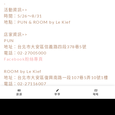
-
活動資訊>>
時間：5/26～8/31
地點：PUN & ROOM by Le Kief
店家資訊>>
PUN
地址：台北市大安區信義路四段378巷5號
電話：02-27005000
Facebook粉絲專頁
ROOM by Le Kief
地址：台北市大安區復興南路一段107巷5弄10號1樓
電話：02-27116007
Facebook粉絲專頁
讀讀
學學
喝喝
Source：妞編輯Arena攝、PUN、ROOM by Le Kief