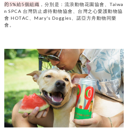
的
5%給5個組織
，分別是：流浪動物花園協會、
Taiwa
n SPCA
台灣防止虐待動物協會、台灣之心愛護動物協
會
HOTAC
、
Mary's Doggies
、諾亞方舟動物同樂
會。