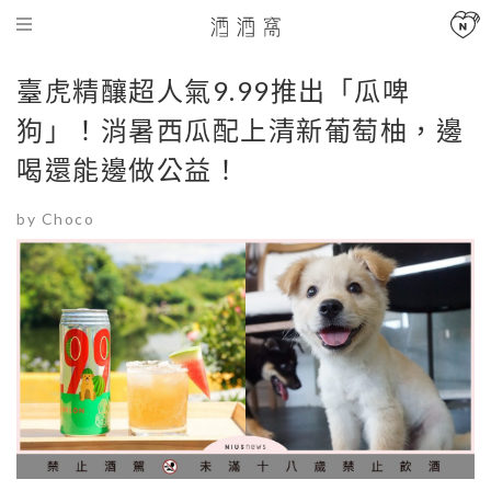
臺虎精釀超人氣9.99推出「瓜啤
狗」！消暑西瓜配上清新葡萄柚，邊
喝還能邊做公益！
by Choco