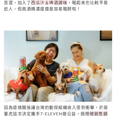
苦澀，加入了
西瓜汁＆啤酒調味
，喝起來也比較平易
近人，但高酒精濃度還是容易喝醉啦！
因為疫情關係讓台灣的動保組織收入受到衝擊，於是
臺虎這次決定攜手7-
ELEVEN做公益，捐贈
總銷售額